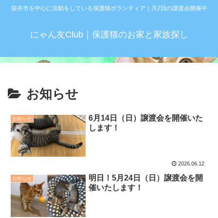
袋井市を中心に活動をしている保護猫ボランティア｜月2回の譲渡会開催中
にゃん友Club｜保護猫のお家と家族探し
お知らせ
6月14日（日）譲渡会を開催いた
お知らせ
します！
2026.06.12
明日！5月24日（日）譲渡会を開
お知らせ
催いたします！