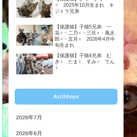
♂ 2025年10月生まれ キ
ジトラ兄弟
【保護猫】子猫5兄弟 一
花♀・二乃♀・三玖♀・風太
郎♂・五月♀ 2026年4月中
旬生まれ
【保護猫】子猫4兄弟 む
ぎ♀ たま♀ すみ♂ てん
♀
Archives
2026年7月
2026年6月