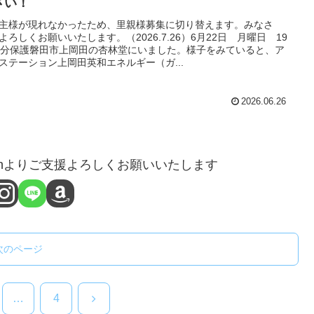
さい！
主様が現れなかったため、里親様募集に切り替えます。みなさ
よろしくお願いいたします。（2026.7.26）6月22日 月曜日 19
0分保護磐田市上岡田の杏林堂にいました。様子をみていると、ア
ステーション上岡田英和エネルギー（ガ...
2026.06.26
onよりご支援よろしくお願いいたします
次のページ
次
…
4