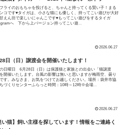
フライのおもちゃを投げると、ちゃんと持ってくる賢い子！まる
ンコです♥タイガは、小さな猫にも優しく、持ってこい遊びが大好
甘えん坊で楽しいにゃんこです♥もってこい遊びをするタイガ
stagramへ 下から上バージョン持ってこい遊...
2026.06.27
月28日（日）譲渡会を開催いたします！
の日曜日 6月28日（日）は保護猫と家族との出会い「猫譲渡
を開催いたします。台風の影響は無いと思いますが梅雨空、曇り
です。みなさま、お気をつけてお越しください。場所：袋井市協
ちづくりセンターふらっと時間：10時～12時※会場...
2026.06.27
迷い猫】飼い主様を探しています！情報をご連絡く