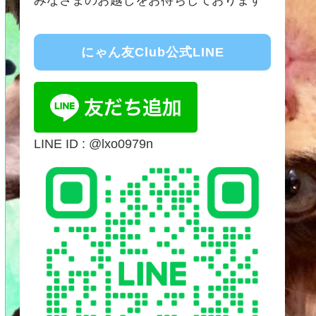
にゃん友Club公式LINE
LINE ID : @lxo0979n