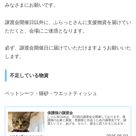
みなさまにお願いです。
譲渡会開催日以外に、ふらっとさんに支援物資を届けてい
ただくと、会場にご迷惑となります。
必ず、譲渡会開催日に届けていただけますようお願いいた
します。
不足している物資
ペットシーツ・猫砂・ウエットティッシュ
保護猫の譲渡会
にゃん友Clubは、月2回の譲渡会を開催しております。保
護猫のお家と家族・里親様と出会うための譲渡会です。譲
渡というと、あげる、もらう、譲ると思うかもしれません
が、違います。いくつかのお約束事と確認事項がございま
す。かわいい保護猫たちはずっ…