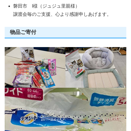
磐田市 I様（ジュジュ里親様）
譲渡会毎のご支援、心より感謝申しあげます。
物品ご寄付