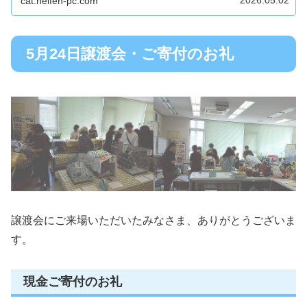
2026.05.02
cat.helfen-pc.com
5月24日譲渡会・ご寄付のお礼
譲渡会にご来場いただいたみなさま、ありがとうございま
す。
現金ご寄付のお礼