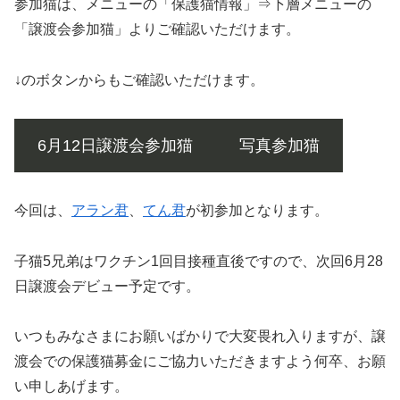
参加猫は、メニューの「保護猫情報」⇒下層メニューの
「譲渡会参加猫」よりご確認いただけます。
↓のボタンからもご確認いただけます。
6月12日譲渡会参加猫
写真参加猫
今回は、
アラン君
、
てん君
が初参加となります。
子猫5兄弟はワクチン1回目接種直後ですので、次回6月28
日譲渡会デビュー予定です。
いつもみなさまにお願いばかりで大変畏れ入りますが、譲
渡会での保護猫募金にご協力いただきますよう何卒、お願
い申しあげます。