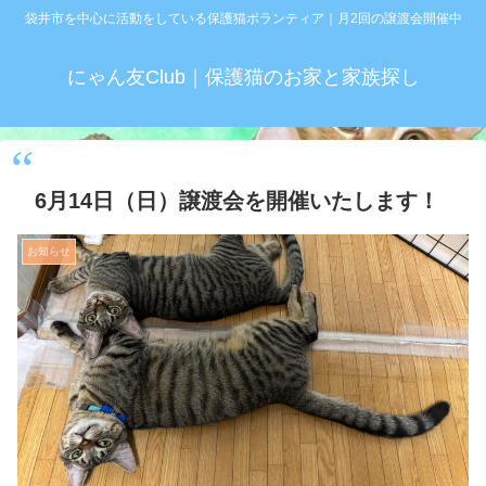
袋井市を中心に活動をしている保護猫ボランティア｜月2回の譲渡会開催中
にゃん友Club｜保護猫のお家と家族探し
6月14日（日）譲渡会を開催いたします！
お知らせ