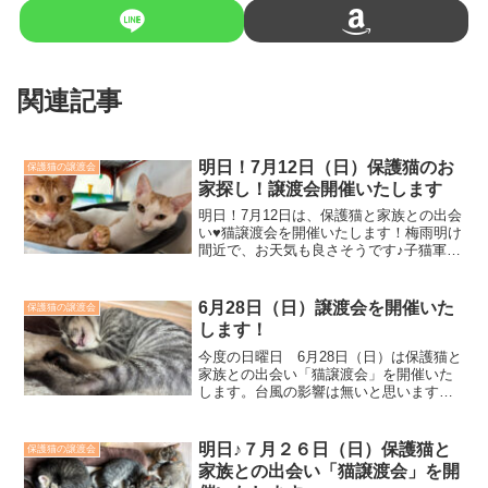
関連記事
明日！7月12日（日）保護猫のお
保護猫の譲渡会
家探し！譲渡会開催いたします
明日！7月12日は、保護猫と家族との出会
い♥猫譲渡会を開催いたします！梅雨明け
間近で、お天気も良さそうです♪子猫軍も
初参加の猫ちゃんも多数おります。お家
を探している可愛い若猫もおります。ぜ
ひ、ご家族みなさまでお越しください。
6月28日（日）譲渡会を開催いた
保護猫の譲渡会
保護猫のためにご...
します！
今度の日曜日 6月28日（日）は保護猫と
家族との出会い「猫譲渡会」を開催いた
します。台風の影響は無いと思いますが
梅雨空、曇り予報です。みなさま、お気
をつけてお越しください。場所：袋井市
協働まちづくりセンターふらっと時間：
明日♪７月２６日（日）保護猫と
保護猫の譲渡会
10時～12時※会場...
家族との出会い「猫譲渡会」を開