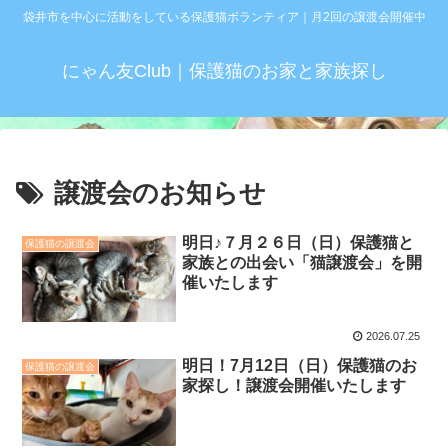
袋井市を中心に活動をしている保護猫ボランティア｜月2回の譲渡会開催中
にゃん友Club｜保護猫のお家と家族探し
譲渡会のお知らせ
明日♪７月２６日（日）保護猫と
保護猫の譲渡会
家族との出会い「猫譲渡会」を開
催いたします
2026.07.25
明日！7月12日（日）保護猫のお
保護猫の譲渡会
家探し！譲渡会開催いたします