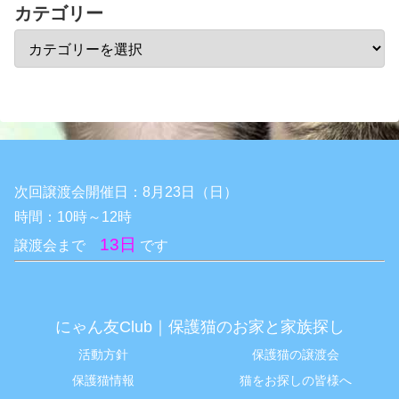
カテゴリー
次回譲渡会開催日：8月23日（日）
時間：10時～12時
13日
譲渡会まで
です
にゃん友Club｜保護猫のお家と家族探し
活動方針
保護猫の譲渡会
保護猫情報
猫をお探しの皆様へ