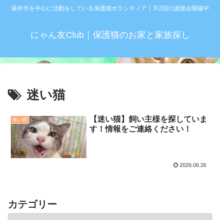
袋井市を中心に活動をしている保護猫ボランティア｜月2回の譲渡会開催中
にゃん友Club｜保護猫のお家と家族探し
迷い猫
【迷い猫】飼い主様を探していま
迷い猫
す！情報をご連絡ください！
2026.06.26
カテゴリー