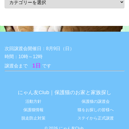
次回譲渡会開催日：8月9日（日）
時間：10時～12時
1日
譲渡会まで
です
にゃん友Club｜保護猫のお家と家族探し
活動方針
保護猫の譲渡会
保護猫情報
猫をお探しの皆様へ
脱走防止対策
ステイから正式譲渡
© 2026 にゃん友Club.