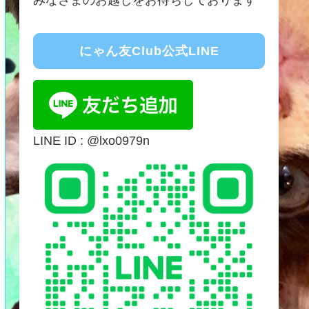
にゃん友Club公式LINE
LINE ID : @lxo0979n