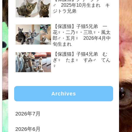
♂ 2025年10月生まれ キ
ジトラ兄弟
【保護猫】子猫5兄弟 一
花♀・二乃♀・三玖♀・風太
郎♂・五月♀ 2026年4月中
旬生まれ
【保護猫】子猫4兄弟 む
ぎ♀ たま♀ すみ♂ てん
♀
Archives
2026年7月
2026年6月