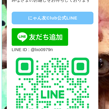
にゃん友Club公式LINE
LINE ID : @lxo0979n