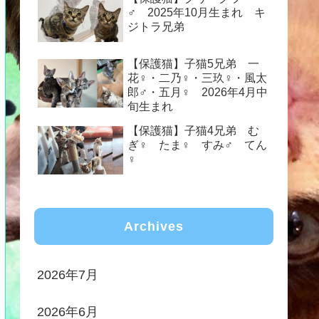
♂ 2025年10月生まれ キ
ジトラ兄弟
【保護猫】子猫5兄弟 一
花♀・二乃♀・三玖♀・風太
郎♂・五月♀ 2026年4月中
旬生まれ
【保護猫】子猫4兄弟 む
ぎ♀ たま♀ すみ♂ てん
♀
Archives
2026年7月
2026年6月