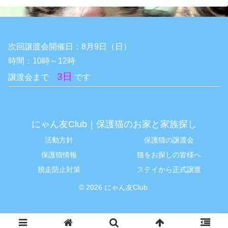
次回譲渡会開催日：8月9日（日）
時間：10時～12時
3日
譲渡会まで
です
にゃん友Club｜保護猫のお家と家族探し
活動方針
保護猫の譲渡会
保護猫情報
猫をお探しの皆様へ
脱走防止対策
ステイから正式譲渡
© 2026 にゃん友Club.