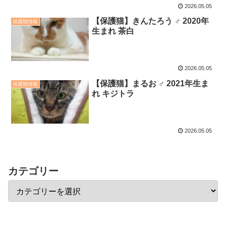
2026.05.05
【保護猫】きんたろう ♂ 2020年
保護猫情報
生まれ 茶白
2026.05.05
【保護猫】まるお ♂ 2021年生ま
保護猫情報
れ キジトラ
2026.05.05
カテゴリー