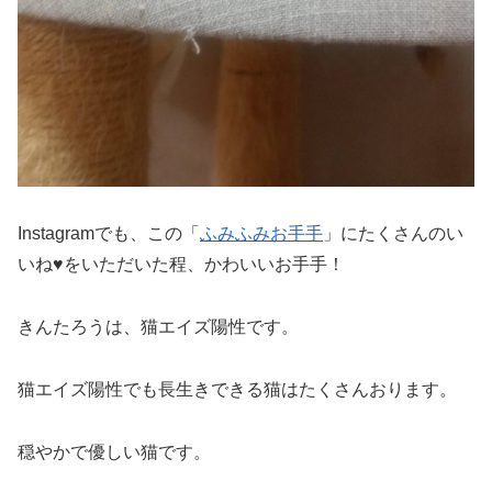
Instagramでも、この「
ふみふみお手手
」にたくさんのい
いね♥をいただいた程、かわいいお手手！
きんたろうは、猫エイズ陽性です。
猫エイズ陽性でも長生きできる猫はたくさんおります。
穏やかで優しい猫です。