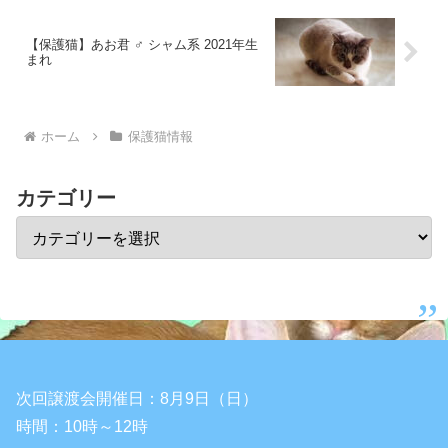
【保護猫】あお君 ♂ シャム系 2021年生
まれ
ホーム
保護猫情報
カテゴリー
次回譲渡会開催日：8月9日（日）
時間：10時～12時