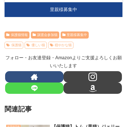
里親様募集中
保護猫情報
譲渡会参加猫
里親様募集中
保護猫
優しい猫
穏やかな猫
フォロー・お友達登録・Amazonよりご支援よろしくお願
いいたします
関連記事
【保護猫】トム（黒猫）ジェリー
保護猫情報