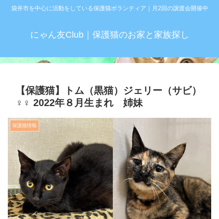
袋井市を中心に活動をしている保護猫ボランティア｜月2回の譲渡会開催中
にゃん友Club｜保護猫のお家と家族探し
【保護猫】トム（黒猫）ジェリー（サビ）
♀♀ 2022年８月生まれ 姉妹
保護猫情報