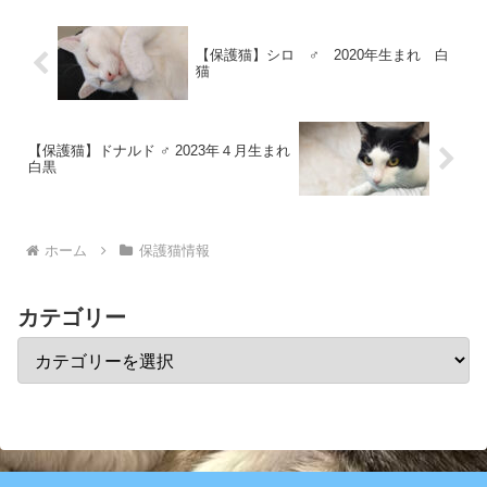
好き・慎重派④てん ♀ ...
【保護猫】シロ ♂ 2020年生まれ 白
猫
【保護猫】ドナルド ♂ 2023年４月生まれ
白黒
ホーム
保護猫情報
カテゴリー