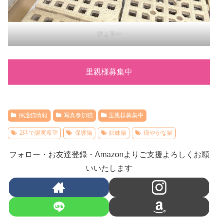
ジェリー
里親様募集中
保護猫情報
写真参加猫
里親様募集中
2匹で譲渡希望
保護猫
姉妹猫
穏やかな猫
フォロー・お友達登録・Amazonよりご支援よろしくお願
いいたします