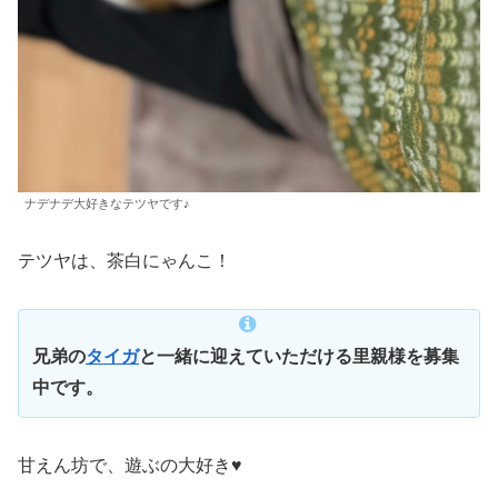
ナデナデ大好きなテツヤです♪
テツヤは、茶白にゃんこ！
兄弟の
タイガ
と一緒に迎えていただける里親様を募集
中です。
甘えん坊で、遊ぶの大好き♥