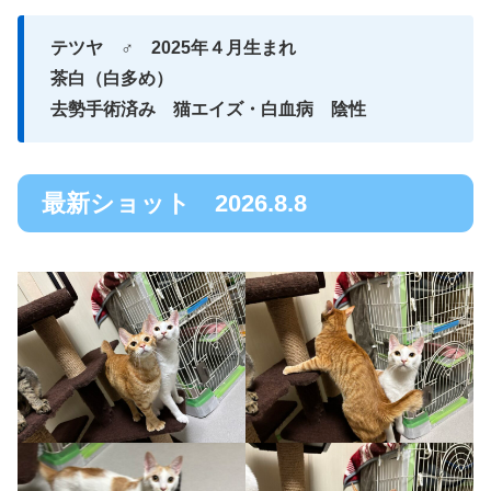
テツヤ ♂ 2025年４月生まれ
茶白（白多め）
去勢手術済み 猫エイズ・白血病 陰性
最新ショット 2026.8.8