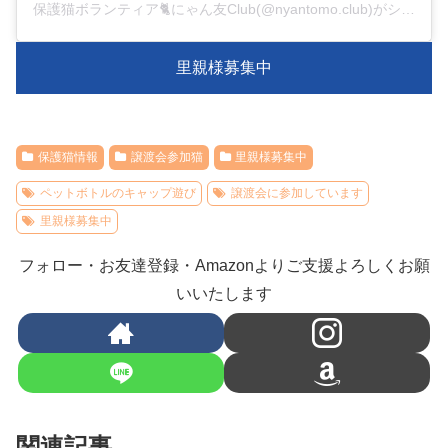
保護猫ボランティア🐈にゃん友Club(@nyantomo.club)がシェアした投稿
里親様募集中
保護猫情報
譲渡会参加猫
里親様募集中
ペットボトルのキャップ遊び
譲渡会に参加しています
里親様募集中
フォロー・お友達登録・Amazonよりご支援よろしくお願
いいたします
関連記事