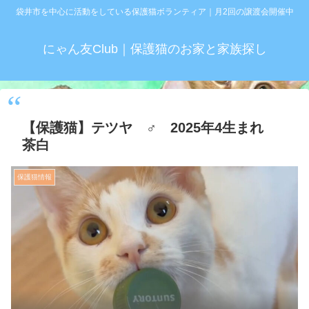
袋井市を中心に活動をしている保護猫ボランティア｜月2回の譲渡会開催中
にゃん友Club｜保護猫のお家と家族探し
【保護猫】テツヤ ♂ 2025年4生まれ
茶白
保護猫情報