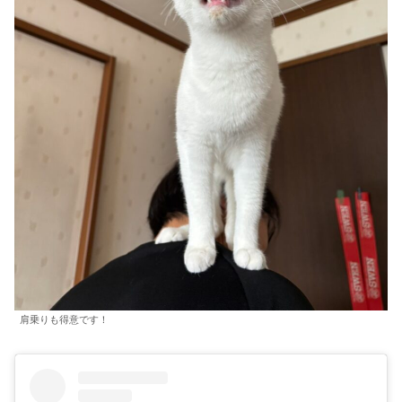
肩乗りも得意です！